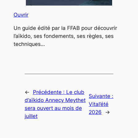
Ouvrir
Un guide édité par la FFAB pour découvrir
l’aïkido, ses fondements, ses règles, ses
techniques…
←
Précédente :
Le club
Suivante :
d’aïkido Annecy Meythet
Vital’été
sera ouvert au mois de
2026
→
juillet