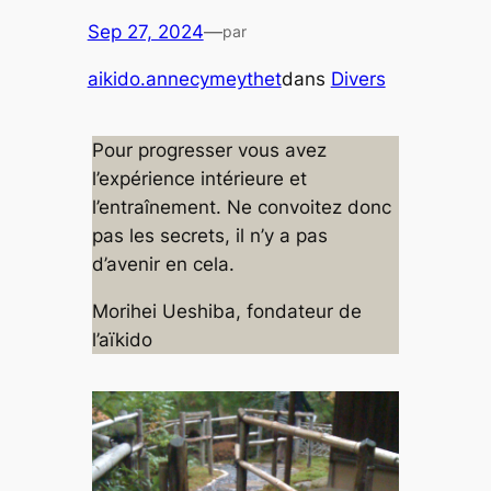
Sep 27, 2024
—
par
aikido.annecymeythet
dans
Divers
Pour progresser vous avez
l’expérience intérieure et
l’entraînement. Ne convoitez donc
pas les secrets, il n’y a pas
d’avenir en cela.
Morihei Ueshiba, fondateur de
l’aïkido