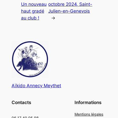
Un nouveau
octobre 2024, Saint-
haut gradé
Julien-en-Genevois
au club !
→
Aïkido Annecy Meythet
Contacts
Informations
Mentions légales
06 17 40 05 98